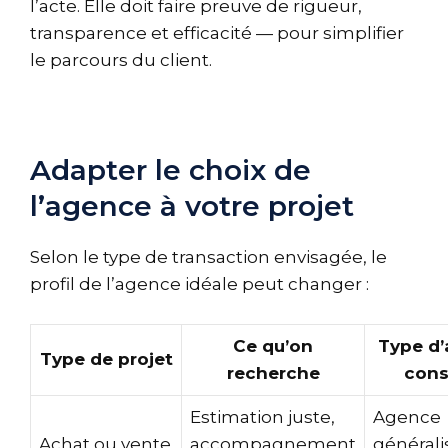
l’acte. Elle doit faire preuve de rigueur,
transparence et efficacité — pour simplifier
le parcours du client.
Adapter le choix de
l’agence à votre projet
Selon le type de transaction envisagée, le
profil de l’agence idéale peut changer :
Ce qu’on
Type d
Type de projet
recherche
cons
Estimation juste,
Agence
Achat ou vente
accompagnement
générali