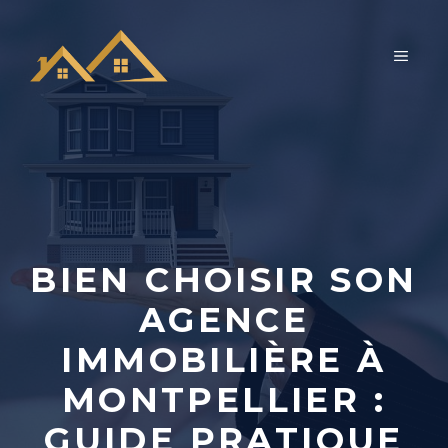
Aller
au
MEN
contenu
BIEN CHOISIR SON
AGENCE
IMMOBILIÈRE À
MONTPELLIER :
GUIDE PRATIQUE