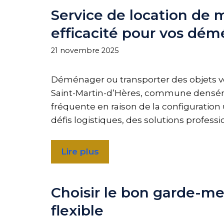
Service de location de 
efficacité pour vos d
21 novembre 2025
Déménager ou transporter des objets v
Saint-Martin-d’Hères, commune denséme
fréquente en raison de la configuration
défis logistiques, des solutions professi
Lire plus
Choisir le bon garde-me
flexible