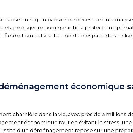
écurisé en région parisienne nécessite une analyse
 étape majeure pour garantir la protection optimale
en Île-de-France La sélection d’un espace de stocka
 déménagement économique sa
charnière dans la vie, avec près de 3 millions d
ement économique tout en évitant le stress, une o
 réussite d’un déménagement repose sur une prépar