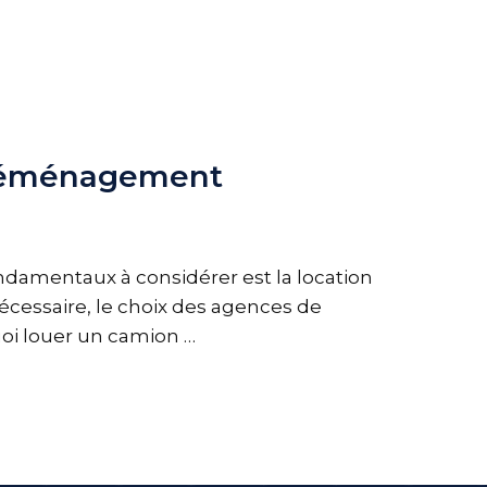
e déménagement
amentaux à considérer est la location
écessaire, le choix des agences de
uoi louer un camion …