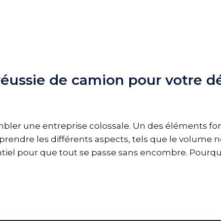
n réussie de camion pour votr
r une entreprise colossale. Un des éléments fond
endre les différents aspects, tels que le volume n
ssentiel pour que tout se passe sans encombre. Pourq