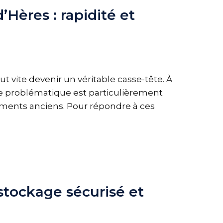
Hères : rapidité et
ite devenir un véritable casse-tête. À
e problématique est particulièrement
timents anciens. Pour répondre à ces
stockage sécurisé et