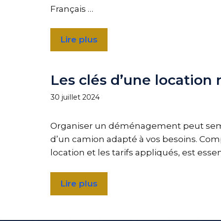
Français …
Lire plus
Les clés d’une locatio
30 juillet 2024
Organiser un déménagement peut semble
d’un camion adapté à vos besoins. Compr
location et les tarifs appliqués, est e
Lire plus