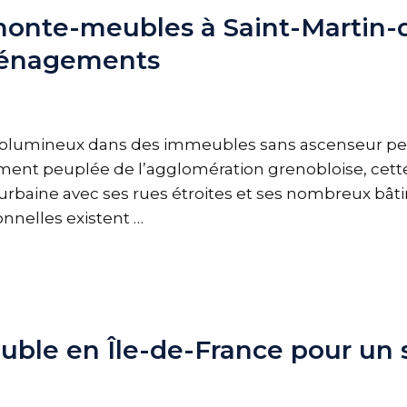
monte-meubles à Saint-Martin-d’
éménagements
olumineux dans des immeubles sans ascenseur peut v
nt peuplée de l’agglomération grenobloise, cett
 urbaine avec ses rues étroites et ses nombreux bâ
onnelles existent …
uble en Île-de-France pour un 